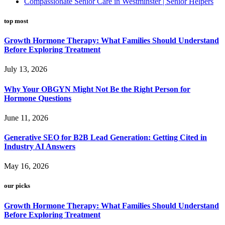
Compassionate Senior Care in Westminster | Senior Helpers
top most
Growth Hormone Therapy: What Families Should Understand
Before Exploring Treatment
July 13, 2026
Why Your OBGYN Might Not Be the Right Person for
Hormone Questions
June 11, 2026
Generative SEO for B2B Lead Generation: Getting Cited in
Industry AI Answers
May 16, 2026
our picks
Growth Hormone Therapy: What Families Should Understand
Before Exploring Treatment