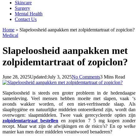
Skincare
Surgery
Mental Health
Contact Us
Home
»
Slapeloosheid aanpakken met zolpidemtartraat of zopiclon?
Medical
Slapeloosheid aanpakken met
zolpidemtartraat of zopiclon?
June 28, 2025
Updated:
July 3, 2025
No Comments
3 Mins Read
Slapeloosheid is steeds een groter probleem in de hedendaagse
samenleving. Veel mensen hebben moeite met slapen, vaak ‘s
avonds wakker worden, of een niet-verfrissende slaap. Als
slaaphygiëne en natuurlijke middelen ontoereikend zijn, wordt dan
overwogen: slaapmiddelen. Twee vaak gerecycleerde opties zijn
zolpidemtartraat bestellen
en zopiclon 7 5 mg kopen zonder
recept. Maar wat zijn de afwijkingen en de risico’s? En op welke
manier kan men deze middelen verantwoord benaderen?