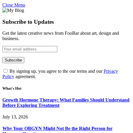
Close Menu
Subscribe to Updates
Get the latest creative news from FooBar about art, design and
business.
By signing up, you agree to the our terms and our
Privacy
Policy
agreement.
What's Hot
Growth Hormone Therapy: What Families Should Understand
Before Exploring Treatment
July 13, 2026
Why Your OBGYN Might Not Be the Right Person for